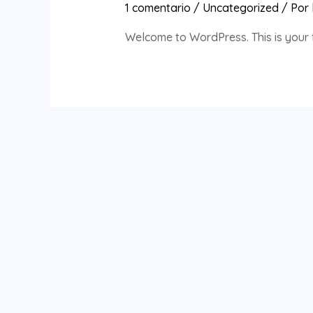
1 comentario
/
Uncategorized
/ Por
Welcome to WordPress. This is your fir