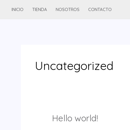
Ir
INICIO
TIENDA
NOSOTROS
CONTACTO
al
contenido
Uncategorized
Hello world!