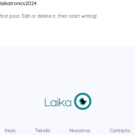
laikatronics2024
st post. Edit or delete it, then start writing!
Inicio
Tienda
Nosotros
Contacto