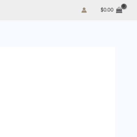
$
0.00